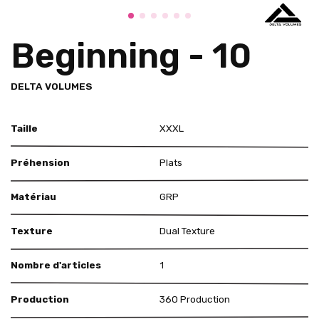
Beginning - 10
DELTA VOLUMES
Taille
XXXL
Préhension
Plats
Matériau
GRP
Texture
Dual Texture
Nombre d'articles
1
Production
360 Production