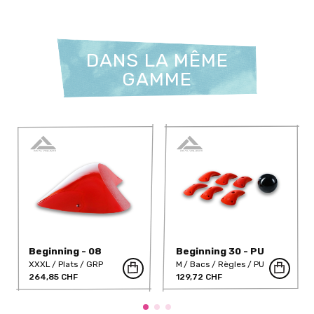
DANS LA MÊME
GAMME
Beginning - 08
Beginning 30 - PU
XXXL
Plats
GRP
M
Bacs
Règles
PU
264,85 CHF
129,72 CHF