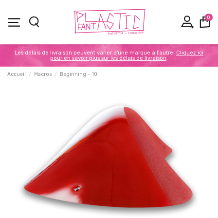
0
Les délais de livraison peuvent varier d'une marque à l'autre.
Cliquez ici
pour en savoir plus sur les délais de livraison
.
Accueil
Macros
Beginning - 10