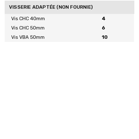
VISSERIE ADAPTÉE (NON FOURNIE)
Vis CHC 40mm
4
Vis CHC 50mm
6
Vis VBA 50mm
10