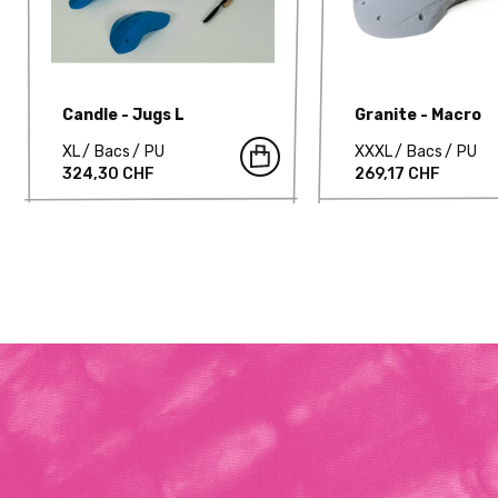
Candle - Jugs L
Granite - Macro
XL
Bacs
PU
XXXL
Bacs
PU
324,30 CHF
269,17 CHF