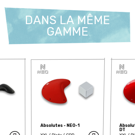
DANS LA MÊME
GAMME
Absolutes - NEO-1
Absolu
DT