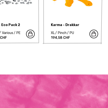
- Eco Pack 2
Karma - Drakkar
Various
PE
XL
Pinch
PU
 CHF
194,58 CHF