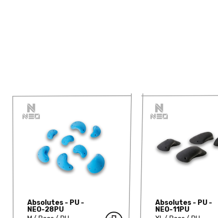
Absolutes - PU -
Absolutes - PU -
NEO-28PU
NEO-11PU