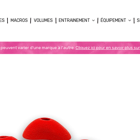
ES
MACROS
VOLUMES
ENTRAINEMENT
ÉQUIPEMENT
S
n peuvent varier d'une marque à l'autre.
Cliquez ici pour en savoir plus sur