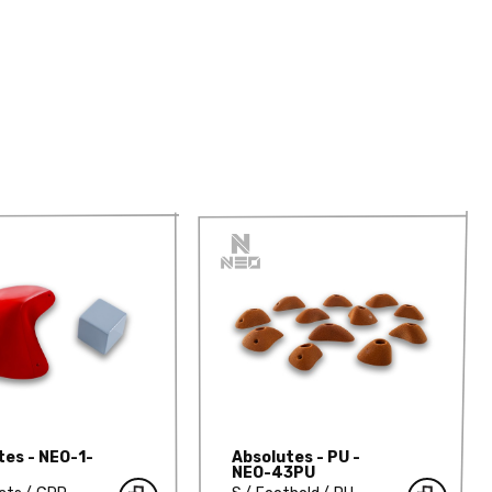
tes - NEO-1-
Absolutes - PU -
NEO-43PU