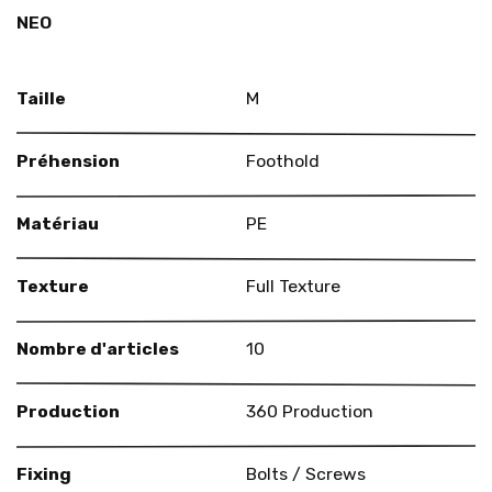
NEO
Taille
M
Préhension
Foothold
Matériau
PE
Texture
Full Texture
Nombre d'articles
10
Production
360 Production
Fixing
Bolts / Screws