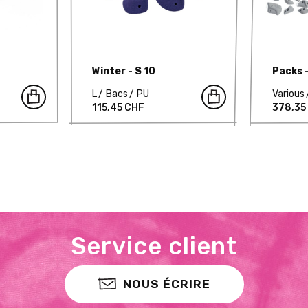
Winter - S 10
Packs 
L
Bacs
PU
Various
115,45 CHF
378,35
Service client
NOUS ÉCRIRE