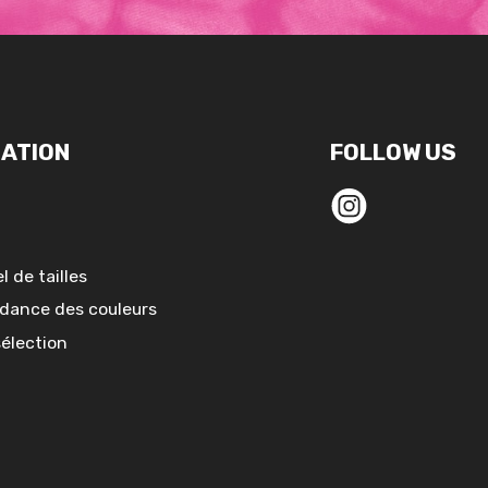
ATION
FOLLOW US
l de tailles
dance des couleurs
sélection