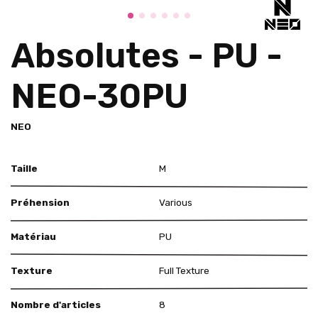
Absolutes - PU -
NEO-30PU
NEO
Taille
M
Préhension
Various
Matériau
PU
Texture
Full Texture
Nombre d'articles
8