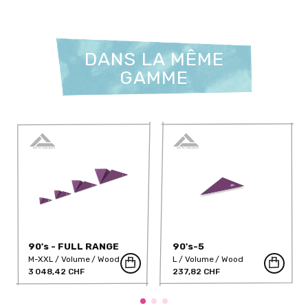
DANS LA MÊME
GAMME
90's - FULL RANGE
90's-5
M-XXL
Volume
Wood
L
Volume
Wood
3 048,42 CHF
237,82 CHF