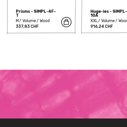
Prisms - SIMPL-4F-
Huge-ies - SIMPL-
T
10A
M
Volume
Wood
XXL
Volume
Woo
337,83 CHF
916,24 CHF