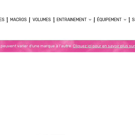
ES
MACROS
VOLUMES
ENTRAINEMENT
ÉQUIPEMENT
S
n peuvent varier d'une marque à l'autre.
Cliquez ici pour en savoir plus sur