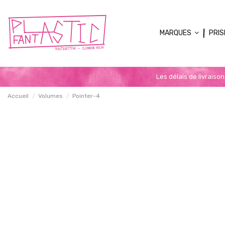
MARQUES
PRIS
Les délais de livraiso
Accueil
Volumes
Pointer-4