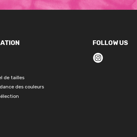
ATION
FOLLOW US
l de tailles
dance des couleurs
sélection