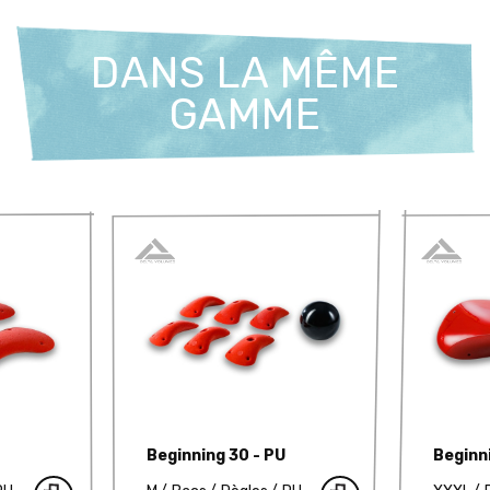
DANS LA MÊME
GAMME
Beginning 30 - PU
Beginni