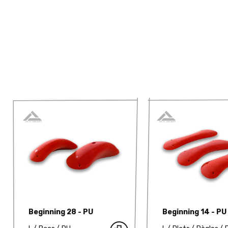
Beginning 28 - PU
Beginning 14 - PU