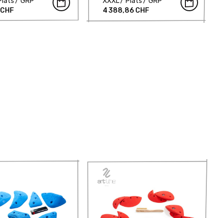
Plats
GRP
XXXL
Plats
GRP
 CHF
4 388,86 CHF