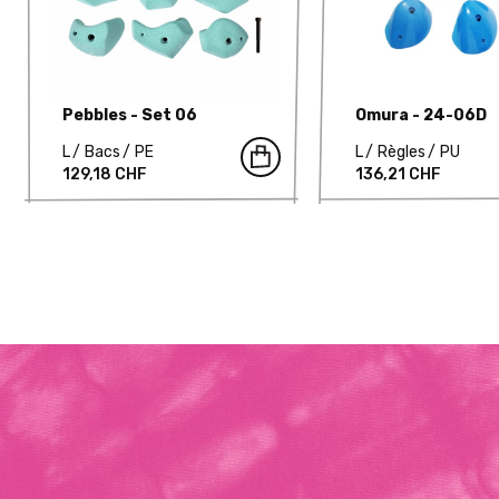
Pebbles - Set 06
Omura - 24-06D
L
Bacs
PE
L
Règles
PU
129,18 CHF
136,21 CHF