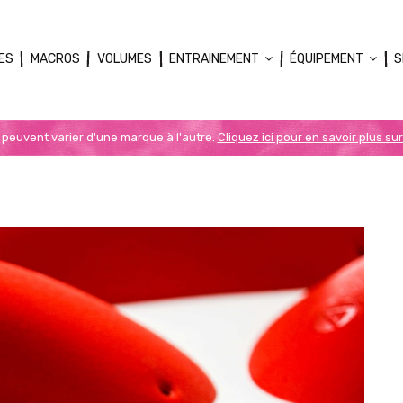
ES
MACROS
VOLUMES
ENTRAINEMENT
ÉQUIPEMENT
S
n peuvent varier d'une marque à l'autre.
Cliquez ici pour en savoir plus sur