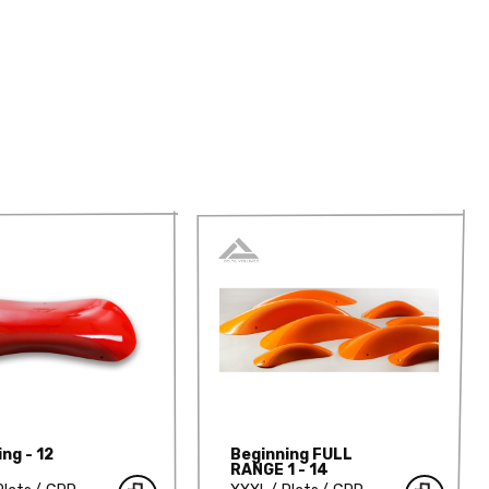
ng - 12
Beginning FULL
RANGE 1 - 14