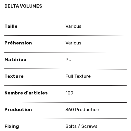
DELTA VOLUMES
Taille
Various
Préhension
Various
Matériau
PU
Texture
Full Texture
Nombre d'articles
109
Production
360 Production
Fixing
Bolts / Screws