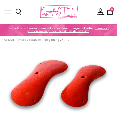
0
Les délais de livraison peuvent varier d'une marque à l'autre.
Cliquez ici
pour en savoir plus sur les délais de livraison
.
Accueil
Prises d'escalade
Beginning 27 - PU