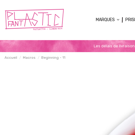
MARQUES
PRIS
Les délais de livraiso
Accueil
Macros
Beginning - 11