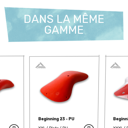
DANS LA MÊME
GAMME
Beginning 23 - PU
Beginn