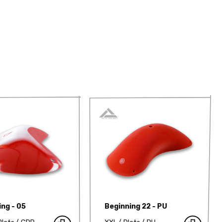
ing - 05
Beginning 22 - PU