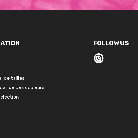
ATION
FOLLOW US
l de tailles
dance des couleurs
sélection