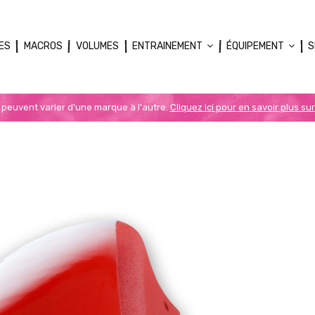
ES
MACROS
VOLUMES
ENTRAINEMENT
ÉQUIPEMENT
S
n peuvent varier d'une marque à l'autre.
Cliquez ici pour en savoir plus sur