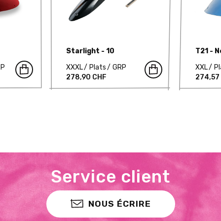
Starlight - 10
T21 - 
RP
XXXL
Plats
GRP
XXL
Pl
278,90 CHF
274,57
Service client
NOUS ÉCRIRE