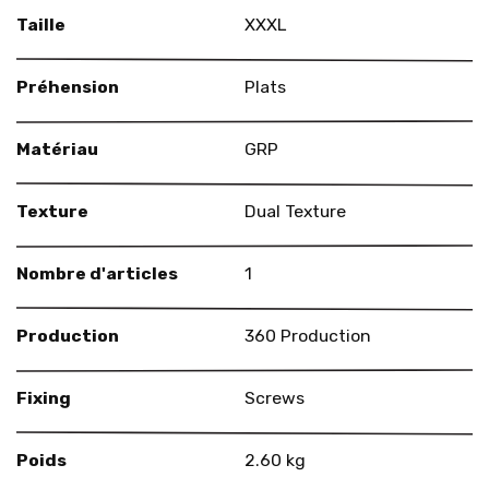
Taille
XXXL
Préhension
Plats
Matériau
GRP
Texture
Dual Texture
Nombre d'articles
1
Production
360 Production
Fixing
Screws
Poids
2.60 kg