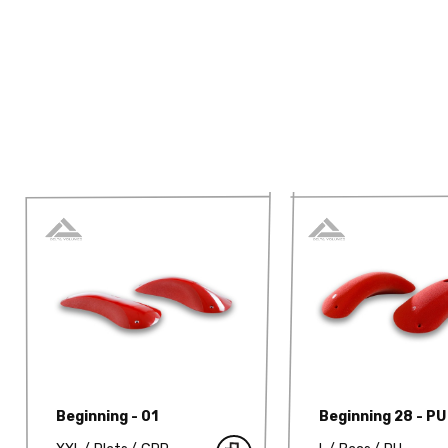
Beginning - 01
Beginning 28 - PU