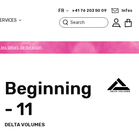
FR
+41 76 203 50 09
Infos
ERVICES
 les délais de livraison
.
Beginning
- 11
DELTA VOLUMES