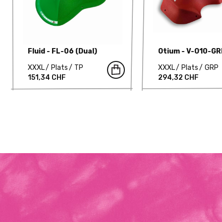
Fluid - FL-06 (Dual)
Otium - V-O10-GR
XXXL
Plats
TP
XXXL
Plats
GRP
151,34 CHF
294,32 CHF