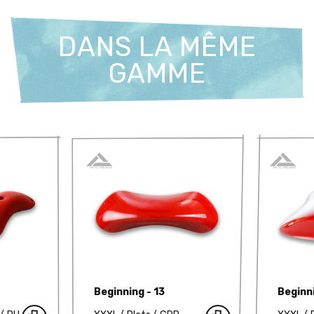
DANS LA MÊME
GAMME
Beginning - 13
Beginn