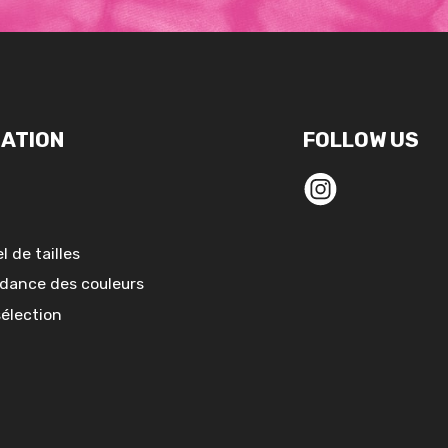
ATION
FOLLOW US
l de tailles
dance des couleurs
sélection