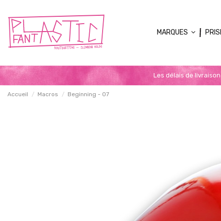
MARQUES
PRIS
Les délais de livraiso
Accueil
Macros
Beginning - 07