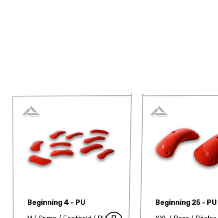
Beginning 4 - PU
Beginning 25 - PU