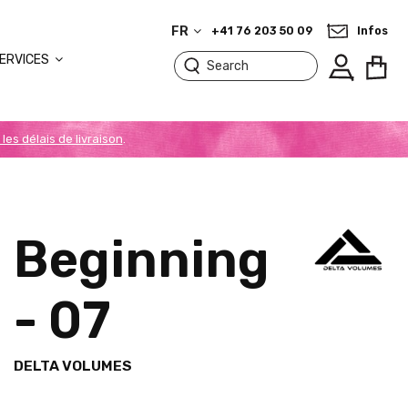
FR
+41 76 203 50 09
Infos
ERVICES
 les délais de livraison
.
Beginning
- 07
DELTA VOLUMES