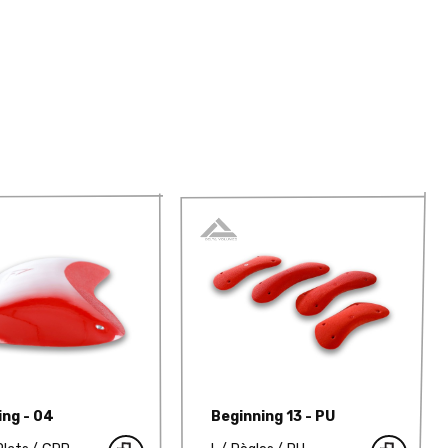
ing - 04
Beginning 13 - PU