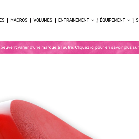
ES
MACROS
VOLUMES
ENTRAINEMENT
ÉQUIPEMENT
S
n peuvent varier d'une marque à l'autre.
Cliquez ici pour en savoir plus sur