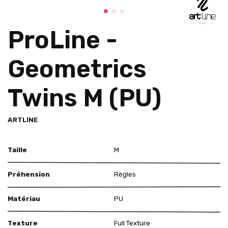
ProLine -
Geometrics
Twins M (PU)
ARTLINE
Taille
M
Préhension
Règles
Matériau
PU
Texture
Full Texture