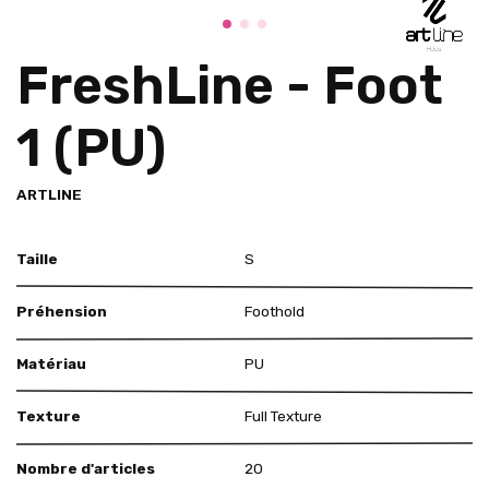
FreshLine - Foot
1 (PU)
ARTLINE
Taille
S
Préhension
Foothold
Matériau
PU
Texture
Full Texture
Nombre d'articles
20