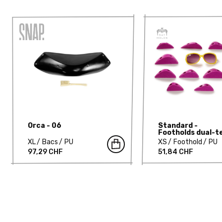
Orca - 06
Standard -
Footholds dual-t
XL
Bacs
PU
XS
Foothold
PU
97,29 CHF
51,84 CHF