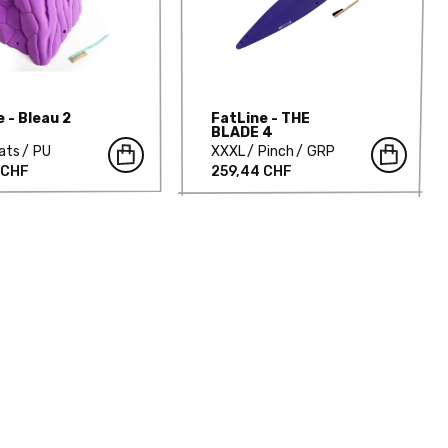
 - Bleau 2
FatLine - THE
BLADE 4
ats
PU
XXXL
Pinch
GRP
 CHF
259,44 CHF