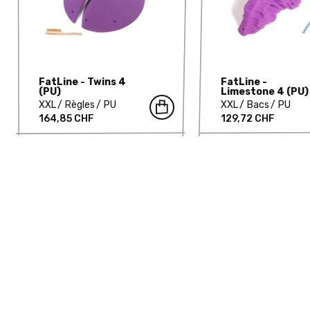
FatLine - Twins 4
FatLine -
(PU)
Limestone 4 (PU)
XXL
Règles
PU
XXL
Bacs
PU
164,85 CHF
129,72 CHF