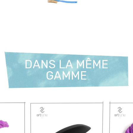
DANS LA MÊME
GAMME