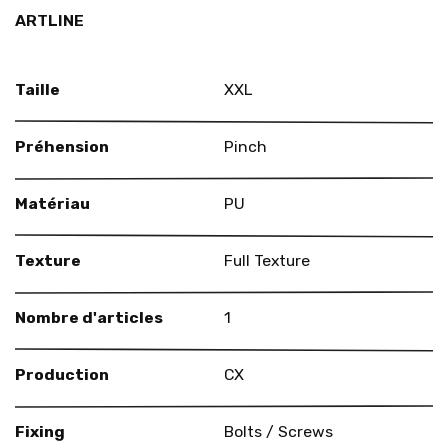
ARTLINE
Taille
XXL
Préhension
Pinch
Matériau
PU
Texture
Full Texture
Nombre d'articles
1
Production
CX
Fixing
Bolts / Screws