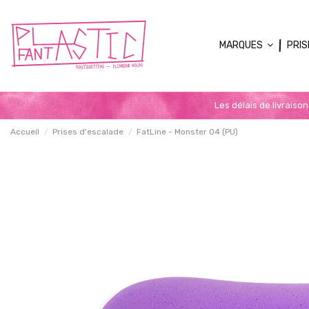
MARQUES
PRIS
Les délais de livraiso
Accueil
Prises d'escalade
FatLine - Monster 04 (PU)