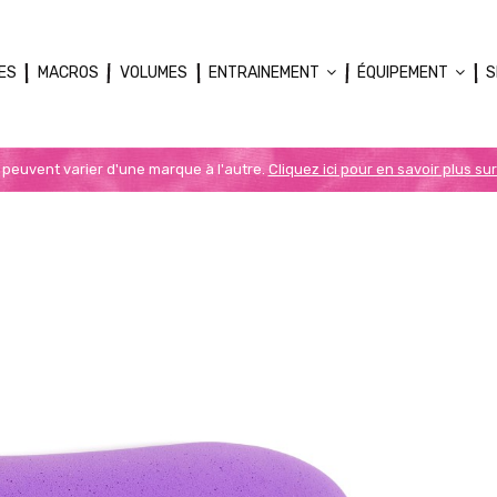
ES
MACROS
VOLUMES
ENTRAINEMENT
ÉQUIPEMENT
S
n peuvent varier d'une marque à l'autre.
Cliquez ici pour en savoir plus sur