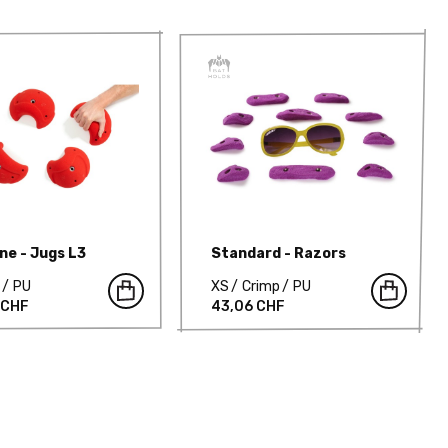
ne - Jugs L3
Standard - Razors
s
PU
XS
Crimp
PU
 CHF
43,06 CHF