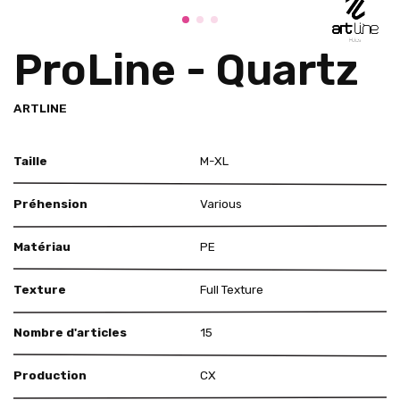
ProLine - Quartz
ARTLINE
Taille
M-XL
Préhension
Various
Matériau
PE
Texture
Full Texture
Nombre d'articles
15
Production
CX