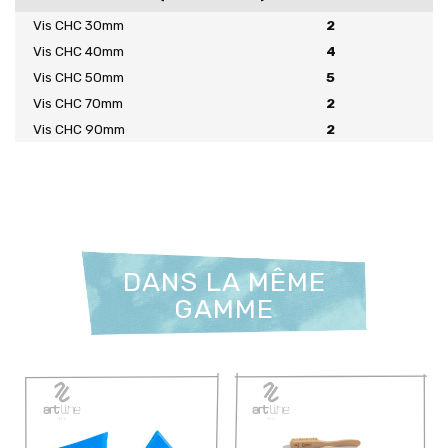
Vis CHC 30mm
2
Vis CHC 40mm
4
Vis CHC 50mm
5
Vis CHC 70mm
2
Vis CHC 90mm
2
DANS LA MÊME
GAMME