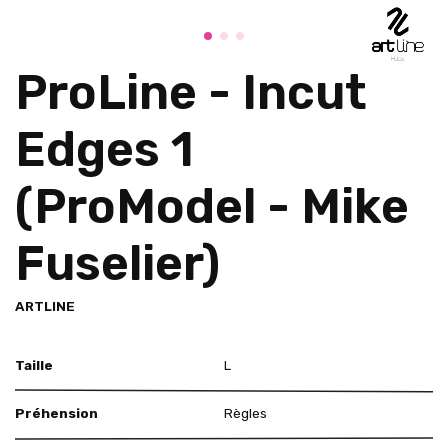
ProLine - Incut
Edges 1
(ProModel - Mike
Fuselier)
ARTLINE
Taille
L
Préhension
Règles