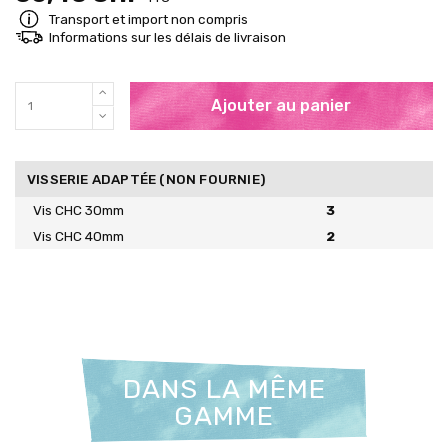
Transport et import non compris
Informations sur les délais de livraison
Ajouter au panier
VISSERIE ADAPTÉE (NON FOURNIE)
Vis CHC 30mm
3
Vis CHC 40mm
2
DANS LA MÊME
GAMME