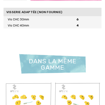
VISSERIE ADAPTÉE (NON FOURNIE)
Vis CHC 30mm
6
Vis CHC 40mm
4
DANS LA MÊME
GAMME