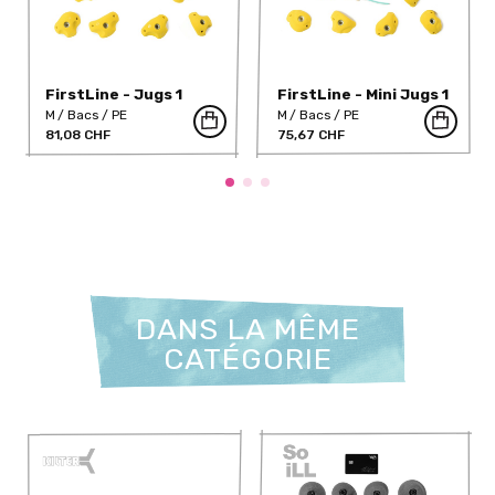
FirstLine - Jugs 1
FirstLine - Mini Jugs 1
M
Bacs
PE
M
Bacs
PE
81,08 CHF
75,67 CHF
DANS LA MÊME
CATÉGORIE