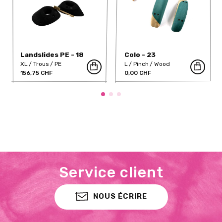
Landslides PE - 18
Colo - 23
XL
Trous
PE
L
Pinch
Wood
156,75 CHF
0,00 CHF
Service client
NOUS ÉCRIRE