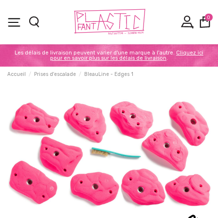
0
Les délais de livraison peuvent varier d'une marque à l'autre.
Cliquez ici
pour en savoir plus sur les délais de livraison
.
Accueil
Prises d'escalade
BleauLine - Edges 1