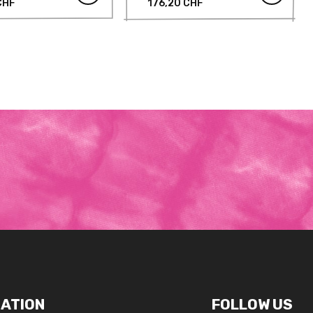
CHF
176,20 CHF
ATION
FOLLOW US