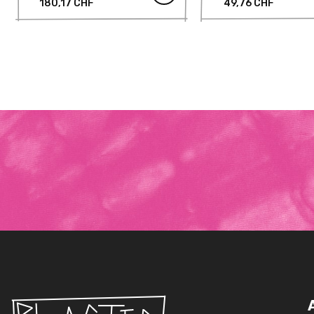
180,17 CHF
49,76 CHF