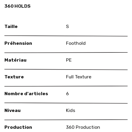
360 HOLDS
Taille
S
Préhension
Foothold
Matériau
PE
Texture
Full Texture
Nombre d'articles
6
Niveau
Kids
Production
360 Production