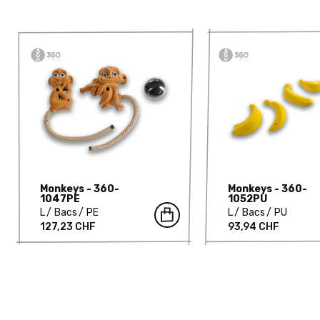
Monkeys - 360-
Monkeys - 360-
1047PE
1052PU
L
Bacs
PE
L
Bacs
PU
127,23 CHF
93,94 CHF