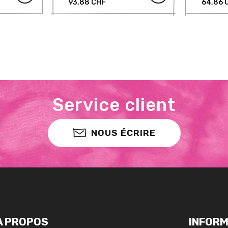
93,88 CHF
64,86 
Service client
NOUS ÉCRIRE
A PROPOS
INFORM