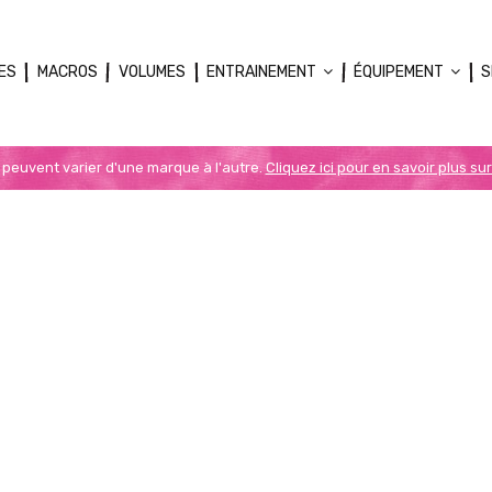
ES
MACROS
VOLUMES
ENTRAINEMENT
ÉQUIPEMENT
S
n peuvent varier d'une marque à l'autre.
Cliquez ici pour en savoir plus sur