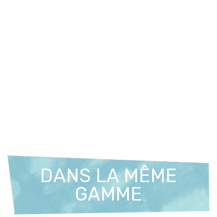
DANS LA MÊME
GAMME