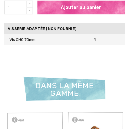
Ajouter au panier
VISSERIE ADAPTÉE (NON FOURNIE)
Vis CHC 70mm
1
DANS LA MÊME
GAMME