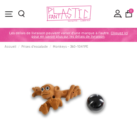
0
Les délais de livraison peuvent varier d'une marque à l'autre.
Cliquez ici
pour en savoir plus sur les délais de livraison
.
Accueil
Prises d'escalade
Monkeys - 360-1041PE