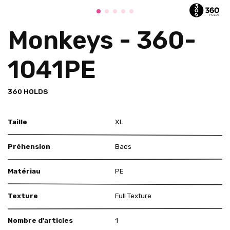
Monkeys - 360-
1041PE
360 HOLDS
Taille
XL
Préhension
Bacs
Matériau
PE
Texture
Full Texture
Nombre d'articles
1