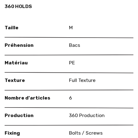
360 HOLDS
Taille
M
Préhension
Bacs
Matériau
PE
Texture
Full Texture
Nombre d'articles
6
Production
360 Production
Fixing
Bolts / Screws