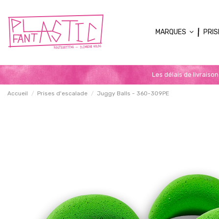
MARQUES
PRIS
Les délais de livraiso
Accueil
Prises d'escalade
Juggy Balls - 360-309PE