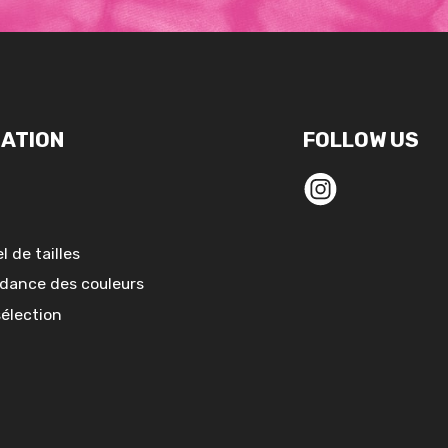
ATION
FOLLOW US
l de tailles
dance des couleurs
sélection