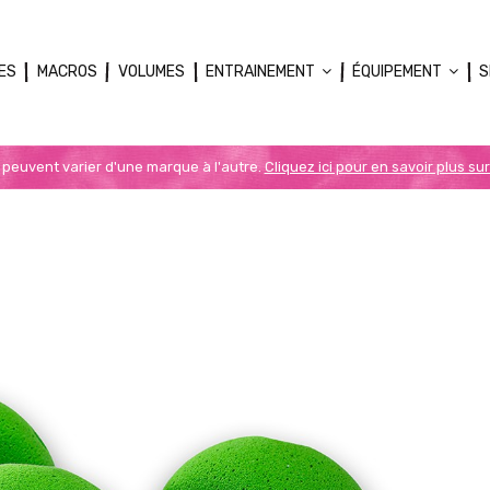
ES
MACROS
VOLUMES
ENTRAINEMENT
ÉQUIPEMENT
S
n peuvent varier d'une marque à l'autre.
Cliquez ici pour en savoir plus sur