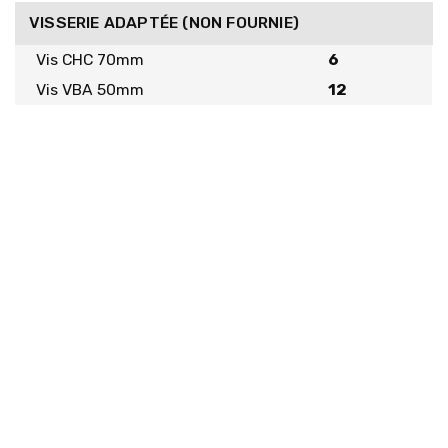
VISSERIE ADAPTÉE (NON FOURNIE)
Vis CHC 70mm
6
Vis VBA 50mm
12