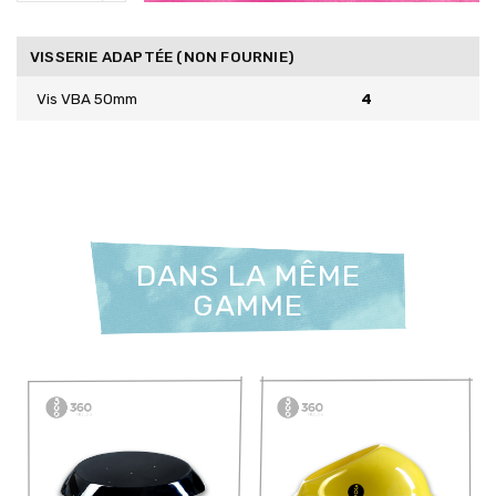
VISSERIE ADAPTÉE (NON FOURNIE)
Vis VBA 50mm
4
DANS LA MÊME
GAMME