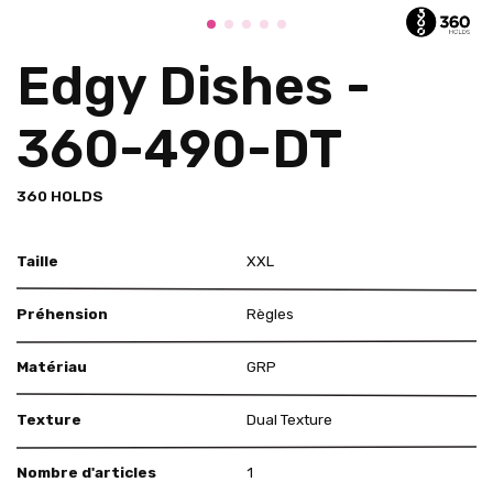
Edgy Dishes -
360-490-DT
360 HOLDS
Taille
XXL
Préhension
Règles
Matériau
GRP
Texture
Dual Texture
Nombre d'articles
1