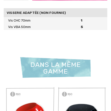
VISSERIE ADAPTÉE (NON FOURNIE)
Vis CHC 70mm
1
Vis VBA 50mm
5
DANS LA MÊME
GAMME