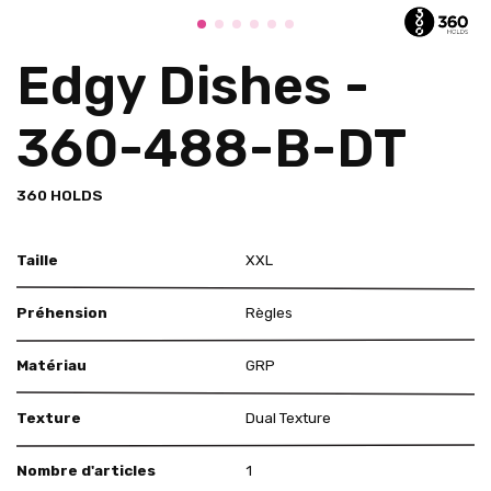
Edgy Dishes -
360-488-B-DT
360 HOLDS
Taille
XXL
Préhension
Règles
Matériau
GRP
Texture
Dual Texture
Nombre d'articles
1