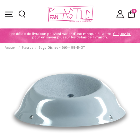
0
Les délais de livraison peuvent varier d'une marque à l'autre.
Cliquez ici
pour en savoir plus sur les délais de livraison
.
Accueil
Macros
Edgy Dishes - 360-488-B-DT