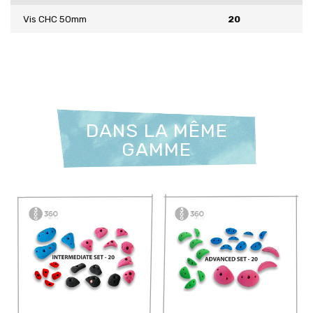
Vis CHC 50mm
20
DANS LA MÊME
GAMME