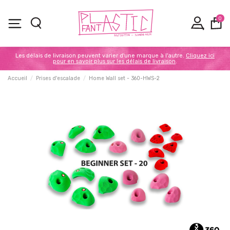
0
Les délais de livraison peuvent varier d'une marque à l'autre.
Cliquez ici
pour en savoir plus sur les délais de livraison
.
Accueil
Prises d'escalade
Home Wall set - 360-HWS-2