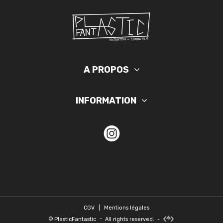
A PROPOS
INFORMATION
CGV
|
Mentions légales
©
PlasticFantastic
-
All rights reserved.
-