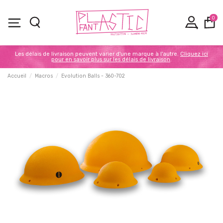
0
Les délais de livraison peuvent varier d'une marque à l'autre.
Cliquez ici
pour en savoir plus sur les délais de livraison
.
Accueil
Macros
Evolution Balls - 360-702