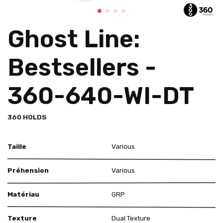
Ghost Line:
Bestsellers -
360-640-WI-DT
360 HOLDS
Taille
Various
Préhension
Various
Matériau
GRP
Texture
Dual Texture