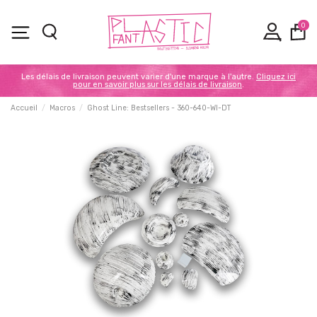
0
Les délais de livraison peuvent varier d'une marque à l'autre.
Cliquez ici
pour en savoir plus sur les délais de livraison
.
Accueil
Macros
Ghost Line: Bestsellers - 360-640-WI-DT