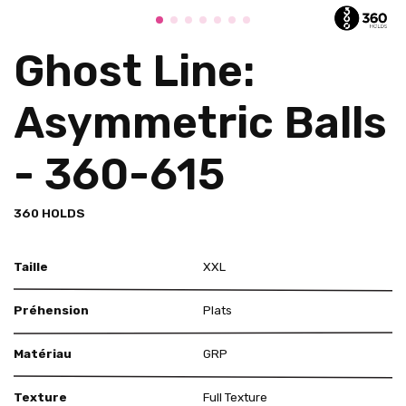
Ghost Line:
Asymmetric Balls
- 360-615
360 HOLDS
Taille
XXL
Préhension
Plats
Matériau
GRP
Texture
Full Texture