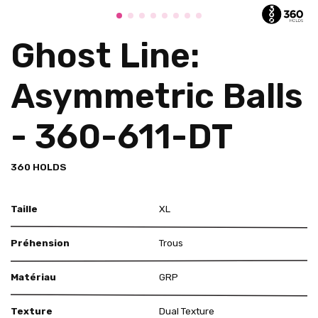
Ghost Line:
Asymmetric Balls
- 360-611-DT
360 HOLDS
Taille
XL
Préhension
Trous
Matériau
GRP
Texture
Dual Texture