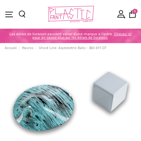
0
Les délais de livraison peuvent varier d'une marque à l'autre.
Cliquez ici
pour en savoir plus sur les délais de livraison
.
Accueil
Macros
Ghost Line: Asymmetric Balls - 360-611-DT