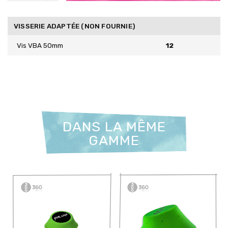
VISSERIE ADAPTÉE (NON FOURNIE)
Vis VBA 50mm
12
DANS LA MÊME
GAMME