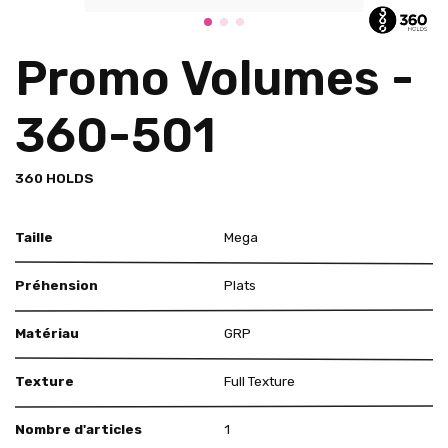
Promo Volumes -
360-501
360 HOLDS
Taille
Mega
Préhension
Plats
Matériau
GRP
Texture
Full Texture
Nombre d'articles
1