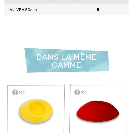
Vis VBA 50mm
5
DANS LA MÊME
GAMME