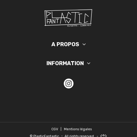
A PROPOS
INFORMATION
CGV
|
Mentions légales
©
PlasticFantastic
-
All rights reserved.
-