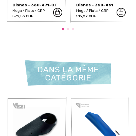
Dishes - 360-471-DT
Dishes - 360-461
Mega
Plats
GRP
Mega
Plats
GRP
572,53 CHF
515,27 CHF
DANS LA MÊME
CATÉGORIE