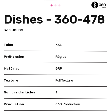
Dishes - 360-478
360 HOLDS
Taille
XXL
Préhension
Règles
Matériau
GRP
Texture
Full Texture
Nombre d'articles
1
Production
360 Production