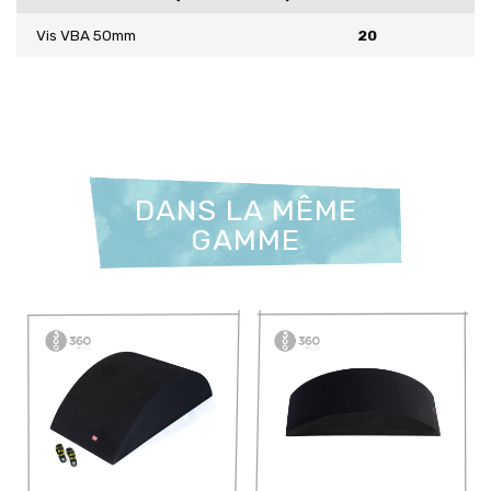
Vis VBA 50mm
20
DANS LA MÊME
GAMME