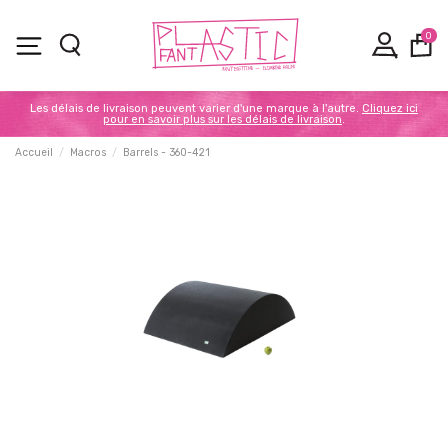
0
Les délais de livraison peuvent varier d'une marque à l'autre.
Cliquez ici
pour en savoir plus sur les délais de livraison
.
Accueil
Macros
Barrels - 360-421