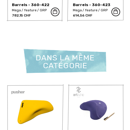
Barrels - 360-422
Barrels - 360-423
Mega
feature
GRP
Mega
feature
GRP
782,15 CHF
614,56 CHF
DANS LA MÊME
CATÉGORIE