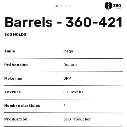
Barrels - 360-421
360 HOLDS
Taille
Mega
Préhension
feature
Matériau
GRP
Texture
Full Texture
Nombre d'articles
1
Production
360 Production