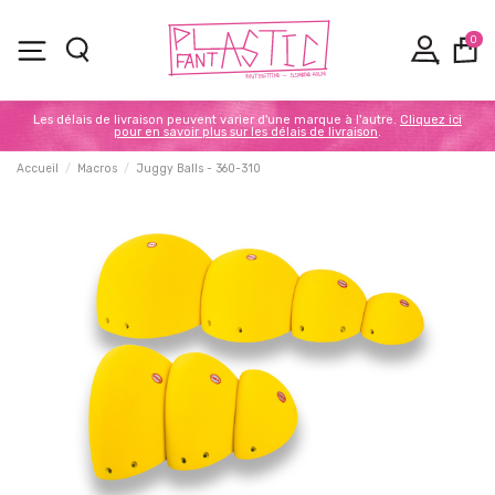
0
Les délais de livraison peuvent varier d'une marque à l'autre.
Cliquez ici
pour en savoir plus sur les délais de livraison
.
Accueil
Macros
Juggy Balls - 360-310