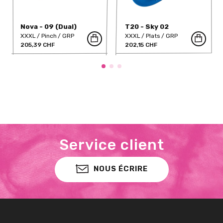
Nova - 09 (Dual)
T20 - Sky 02
XXXL
Pinch
GRP
XXXL
Plats
GRP
205,39 CHF
202,15 CHF
Service client
NOUS ÉCRIRE