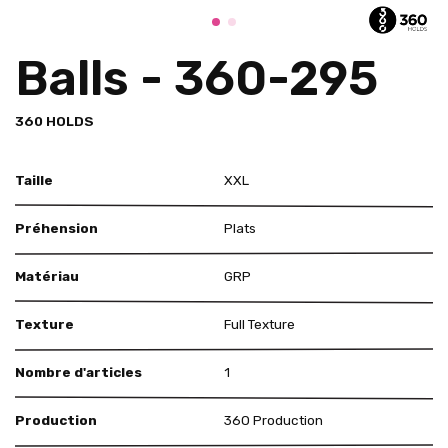
Balls - 360-295
360 HOLDS
Taille
XXL
Préhension
Plats
Matériau
GRP
Texture
Full Texture
Nombre d'articles
1
Production
360 Production