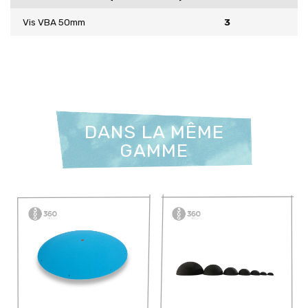
Vis VBA 50mm
3
DANS LA MÊME
GAMME