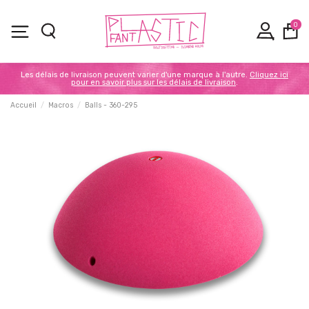
0
Les délais de livraison peuvent varier d'une marque à l'autre.
Cliquez ici
pour en savoir plus sur les délais de livraison
.
Accueil
Macros
Balls - 360-295