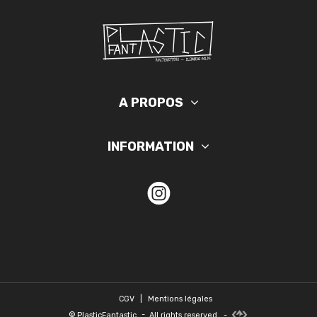
A PROPOS
INFORMATION
CGV
|
Mentions légales
©
PlasticFantastic
-
All rights reserved.
-