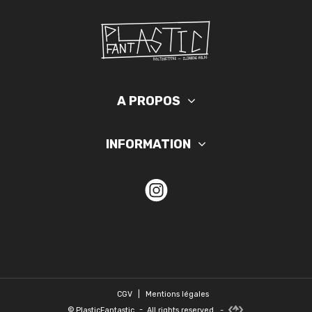
A PROPOS
INFORMATION
CGV
|
Mentions légales
©
PlasticFantastic
-
All rights reserved.
-