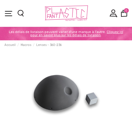
0
Les délais de livraison peuvent varier d'une marque à l'autre.
Cliquez ici
pour en savoir plus sur les délais de livraison
.
Accueil
Macros
Lenses - 360-236