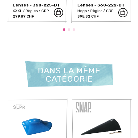
Lenses - 360-225-DT
Lenses - 360-222-DT
XXXL
Règles
GRP
Mega
Règles
GRP
299,89 CHF
395,32 CHF
DANS LA MÊME
CATÉGORIE