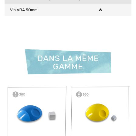
Vis VBA 50mm
6
DANS LA MÊME
GAMME