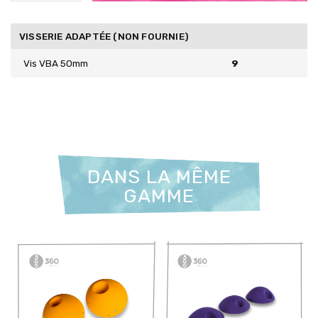
VISSERIE ADAPTÉE (NON FOURNIE)
Vis VBA 50mm
9
DANS LA MÊME
GAMME