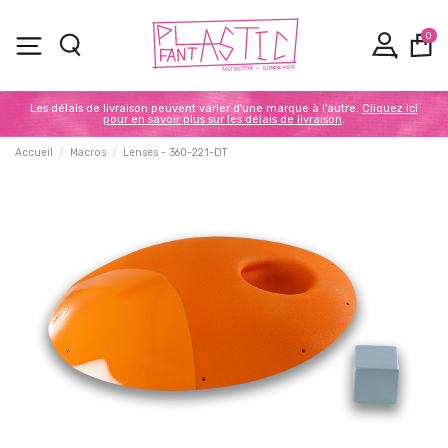
0
Les délais de livraison peuvent varier d'une marque à l'autre.
Cliquez ici
pour en savoir plus sur les délais de livraison
.
Accueil
Macros
Lenses - 360-221-DT