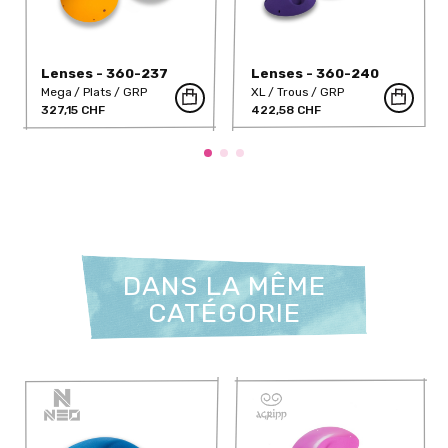
Lenses - 360-237
Lenses - 360-240
Mega
Plats
GRP
XL
Trous
GRP
327,15 CHF
422,58 CHF
DANS LA MÊME
CATÉGORIE