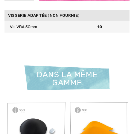
VISSERIE ADAPTÉE (NON FOURNIE)
Vis VBA 50mm
10
DANS LA MÊME
GAMME