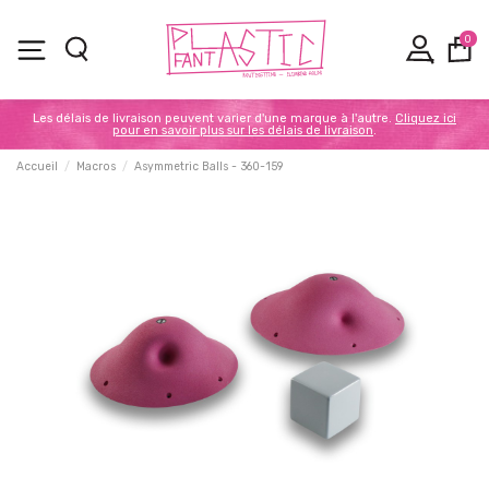
0
Les délais de livraison peuvent varier d'une marque à l'autre.
Cliquez ici
pour en savoir plus sur les délais de livraison
.
Accueil
Macros
Asymmetric Balls - 360-159