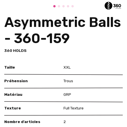
Asymmetric Balls
- 360-159
360 HOLDS
Taille
XXL
Préhension
Trous
Matériau
GRP
Texture
Full Texture
Nombre d'articles
2