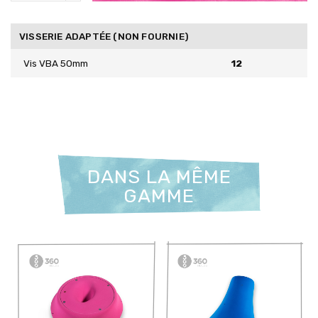
VISSERIE ADAPTÉE (NON FOURNIE)
Vis VBA 50mm
12
DANS LA MÊME
GAMME