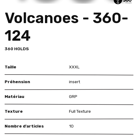
Volcanoes - 360-
124
360 HOLDS
Taille
XXXL
Préhension
insert
Matériau
GRP
Texture
Full Texture
Nombre d'articles
10