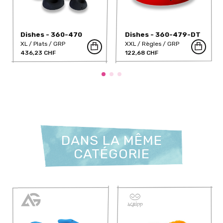
Dishes - 360-470
Dishes - 360-479-DT
XL
Plats
GRP
XXL
Règles
GRP
436,23 CHF
122,68 CHF
DANS LA MÊME
CATÉGORIE