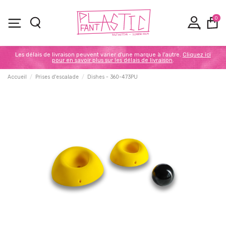
0
Les délais de livraison peuvent varier d'une marque à l'autre.
Cliquez ici
pour en savoir plus sur les délais de livraison
.
Accueil
Prises d'escalade
Dishes - 360-473PU