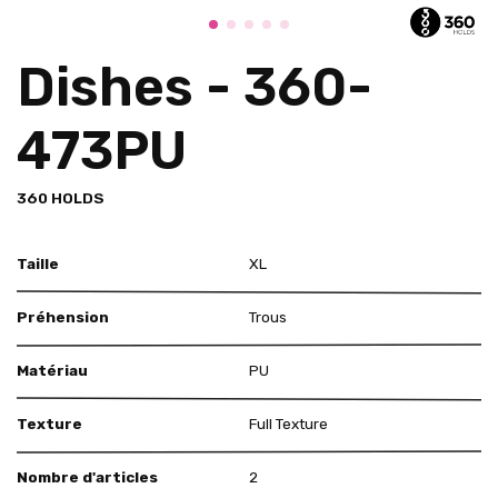
Dishes - 360-
473PU
360 HOLDS
Taille
XL
Préhension
Trous
Matériau
PU
Texture
Full Texture
Nombre d'articles
2