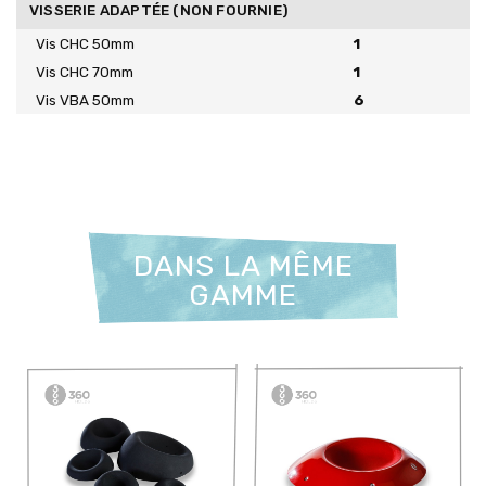
VISSERIE ADAPTÉE (NON FOURNIE)
Vis CHC 50mm
1
Vis CHC 70mm
1
Vis VBA 50mm
6
DANS LA MÊME
GAMME