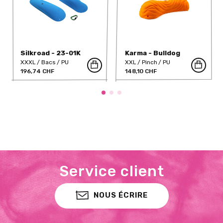
Silkroad - 23-01K
Karma - Bulldog
XXXL
Bacs
PU
XXL
Pinch
PU
196,74 CHF
148,10 CHF
Service client
NOUS ÉCRIRE