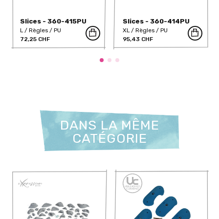
Slices - 360-415PU
Slices - 360-414PU
L
Règles
PU
XL
Règles
PU
72,25 CHF
95,43 CHF
DANS LA MÊME
CATÉGORIE