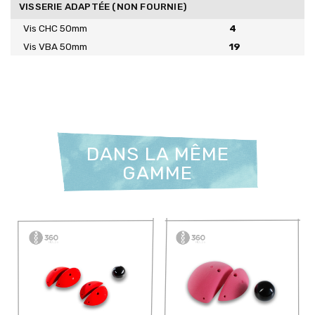
VISSERIE ADAPTÉE (NON FOURNIE)
Vis CHC 50mm
4
Vis VBA 50mm
19
DANS LA MÊME
GAMME