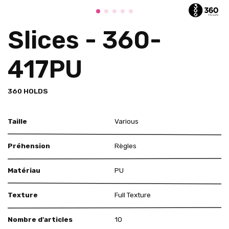
Slices - 360-
417PU
360 HOLDS
Taille
Various
Préhension
Règles
Matériau
PU
Texture
Full Texture
Nombre d'articles
10