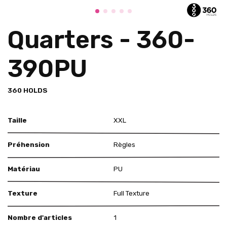
Quarters - 360-
390PU
360 HOLDS
Taille
XXL
Préhension
Règles
Matériau
PU
Texture
Full Texture
Nombre d'articles
1