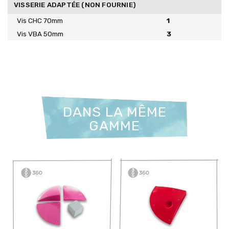
VISSERIE ADAPTÉE (NON FOURNIE)
Vis CHC 70mm
1
Vis VBA 50mm
3
DANS LA MÊME
GAMME