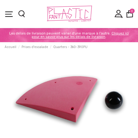
0
Les délais de livraison peuvent varier d'une marque à l'autre.
Cliquez ici
pour en savoir plus sur les délais de livraison
.
Accueil
Prises d'escalade
Quarters - 360-390PU