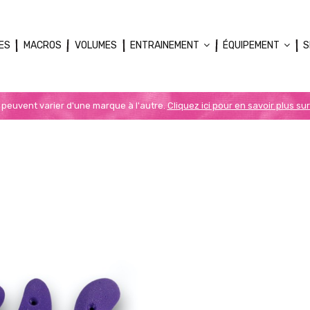
ES
MACROS
VOLUMES
ENTRAINEMENT
ÉQUIPEMENT
S
n peuvent varier d'une marque à l'autre.
Cliquez ici pour en savoir plus sur