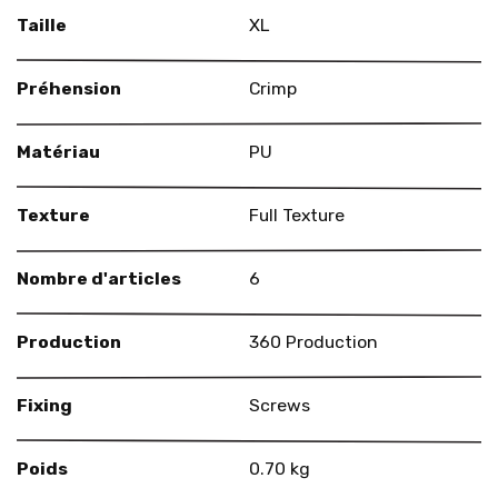
Taille
XL
Préhension
Crimp
Matériau
PU
Texture
Full Texture
Nombre d'articles
6
Production
360 Production
Fixing
Screws
Poids
0.70 kg