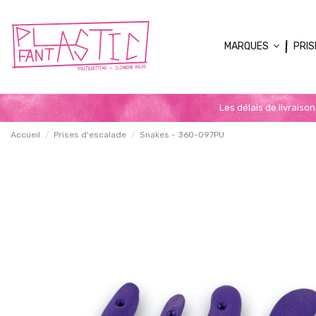
MARQUES
PRIS
Les délais de livraiso
Accueil
Prises d'escalade
Snakes - 360-097PU