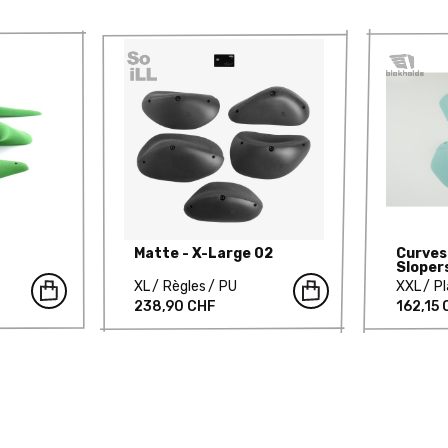
Matte - X-Large 02
Curves 
Sloper
XL
Règles
PU
XXL
Pl
238,90 CHF
162,15