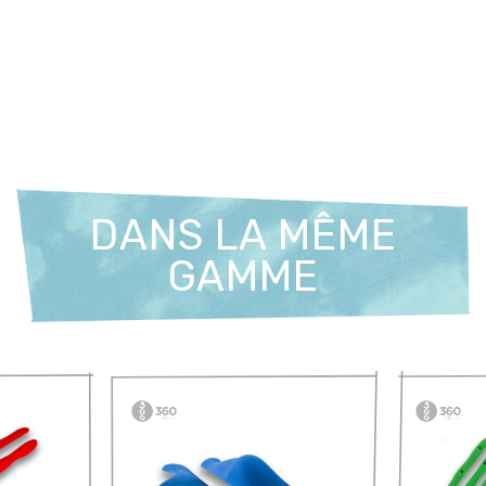
DANS LA MÊME
GAMME