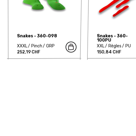
Snakes - 360-098
Snakes - 360-
100PU
XXXL
Pinch
GRP
XXL
Règles
PU
252,19 CHF
150,84 CHF