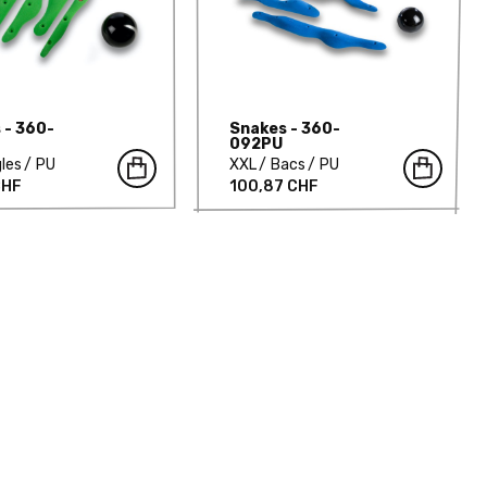
 - 360-
Snakes - 360-
092PU
les
PU
XXL
Bacs
PU
CHF
100,87 CHF