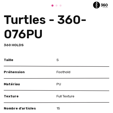
Turtles - 360-
076PU
360 HOLDS
Taille
S
Préhension
Foothold
Matériau
PU
Texture
Full Texture
Nombre d'articles
15