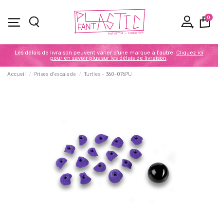
0
Les délais de livraison peuvent varier d'une marque à l'autre.
Cliquez ici
pour en savoir plus sur les délais de livraison
.
Accueil
Prises d'escalade
Turtles - 360-076PU