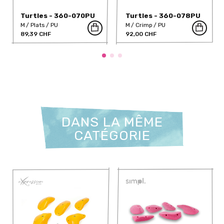
Turtles - 360-070PU
Turtles - 360-078PU
M
Plats
PU
M
Crimp
PU
89,39 CHF
92,00 CHF
DANS LA MÊME
CATÉGORIE