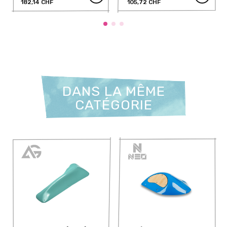
182,14 CHF
105,72 CHF
DANS LA MÊME
CATÉGORIE