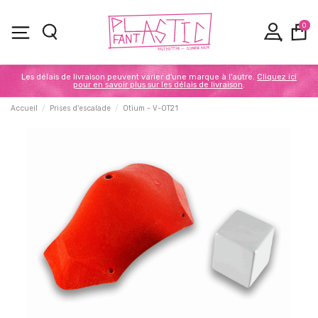
0
Les délais de livraison peuvent varier d'une marque à l'autre.
Cliquez ici
pour en savoir plus sur les délais de livraison
.
Accueil
Prises d'escalade
Otium - V-OT21