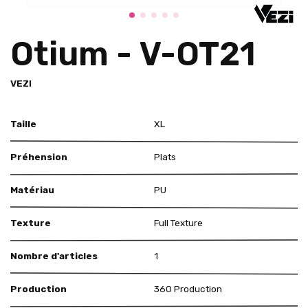
Otium - V-OT21
VEZI
Taille
XL
Préhension
Plats
Matériau
PU
Texture
Full Texture
Nombre d'articles
1
Production
360 Production