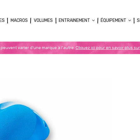
ES
MACROS
VOLUMES
ENTRAINEMENT
ÉQUIPEMENT
S
n peuvent varier d'une marque à l'autre.
Cliquez ici pour en savoir plus sur