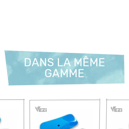
DANS LA MÊME
GAMME