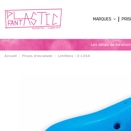
MARQUES
PRIS
Les délais de livraiso
Accueil
Prises d'escalade
Limitless - V-L054