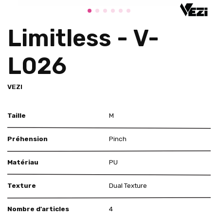
Limitless - V-
L026
VEZI
Taille
M
Préhension
Pinch
Matériau
PU
Texture
Dual Texture
Nombre d'articles
4