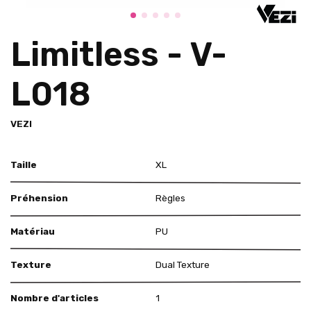
Limitless - V-
L018
VEZI
Taille
XL
Préhension
Règles
Matériau
PU
Texture
Dual Texture
Nombre d'articles
1