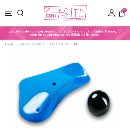
0
Les délais de livraison peuvent varier d'une marque à l'autre.
Cliquez ici
pour en savoir plus sur les délais de livraison
.
Accueil
Prises d'escalade
Limitless - V-L018