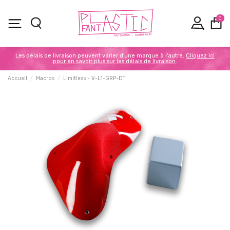
0
Les délais de livraison peuvent varier d'une marque à l'autre.
Cliquez ici
pour en savoir plus sur les délais de livraison
.
Accueil
Macros
Limitless - V-L1-GRP-DT