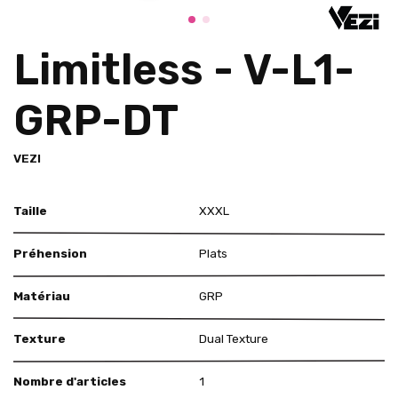
Limitless - V-L1-
GRP-DT
VEZI
Taille
XXXL
Préhension
Plats
Matériau
GRP
Texture
Dual Texture
Nombre d'articles
1