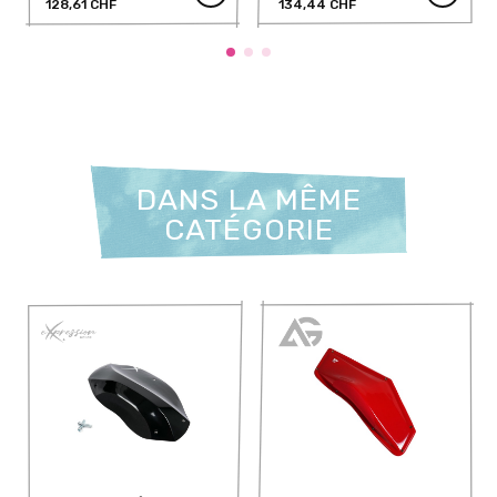
128,61 CHF
134,44 CHF
DANS LA MÊME
CATÉGORIE