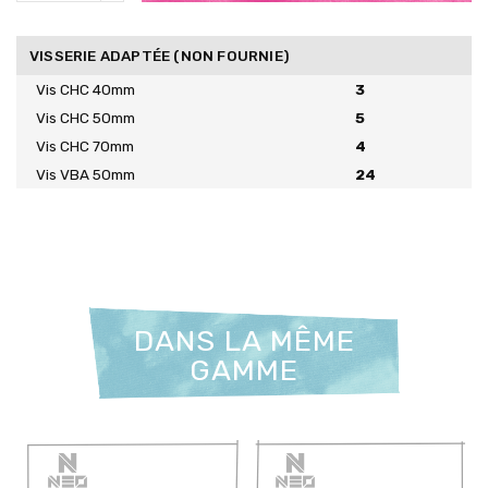
VISSERIE ADAPTÉE (NON FOURNIE)
Vis CHC 40mm
3
Vis CHC 50mm
5
Vis CHC 70mm
4
Vis VBA 50mm
24
DANS LA MÊME
GAMME