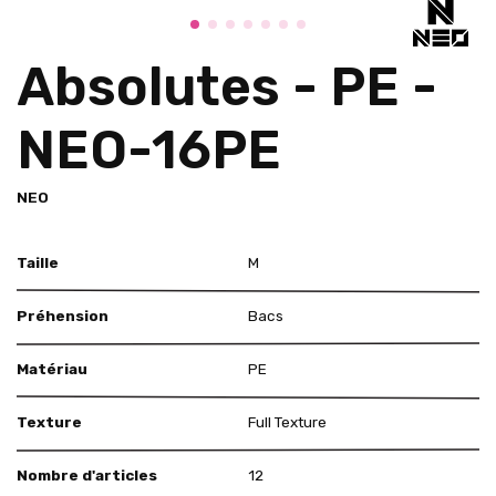
Absolutes - PE -
NEO-16PE
NEO
Taille
M
Préhension
Bacs
Matériau
PE
Texture
Full Texture
Nombre d'articles
12