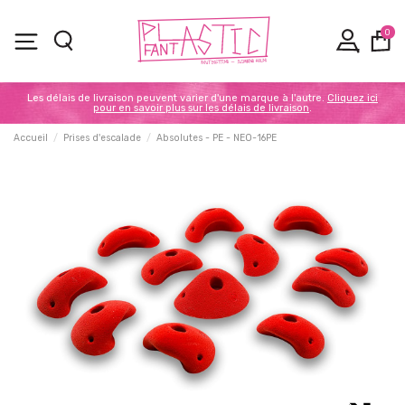
0
Les délais de livraison peuvent varier d'une marque à l'autre.
Cliquez ici
pour en savoir plus sur les délais de livraison
.
Accueil
Prises d'escalade
Absolutes - PE - NEO-16PE