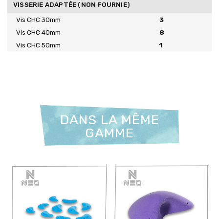
VISSERIE ADAPTÉE (NON FOURNIE)
Vis CHC 30mm
3
Vis CHC 40mm
8
Vis CHC 50mm
1
DANS LA MÊME
GAMME