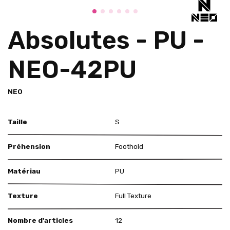
Absolutes - PU -
NEO-42PU
NEO
Taille
S
Préhension
Foothold
Matériau
PU
Texture
Full Texture
Nombre d'articles
12