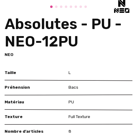
Absolutes - PU -
NEO-12PU
NEO
Taille
L
Préhension
Bacs
Matériau
PU
Texture
Full Texture
Nombre d'articles
8