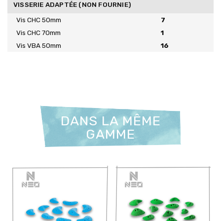
VISSERIE ADAPTÉE (NON FOURNIE)
Vis CHC 50mm
7
Vis CHC 70mm
1
Vis VBA 50mm
16
DANS LA MÊME
GAMME