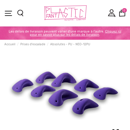
0
Les délais de livraison peuvent varier d'une marque à l'autre.
Cliquez ici
pour en savoir plus sur les délais de livraison
.
Accueil
Prises d'escalade
Absolutes - PU - NEO-12PU